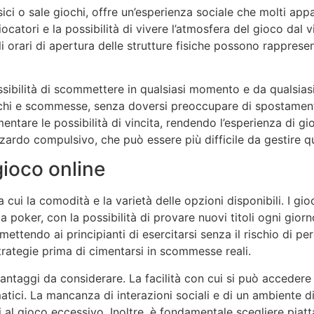
ci o sale giochi, offre un’esperienza sociale che molti appas
iocatori e la possibilità di vivere l’atmosfera del gioco dal 
gli orari di apertura delle strutture fisiche possono rapprese
possibilità di scommettere in qualsiasi momento e da qualsias
 e scommesse, senza doversi preoccupare di spostamenti fi
are le possibilità di vincita, rendendo l’esperienza di gioc
azzardo compulsivo, che può essere più difficile da gestir
gioco online
a cui la comodità e la varietà delle opzioni disponibili. I 
 da poker, con la possibilità di provare nuovi titoli ogni giorn
rmettendo ai principianti di esercitarsi senza il rischio di
rategie prima di cimentarsi in scommesse reali.
antaggi da considerare. La facilità con cui si può acceder
ci. La mancanza di interazioni sociali e di un ambiente di g
ti al gioco eccessivo. Inoltre, è fondamentale scegliere piatt