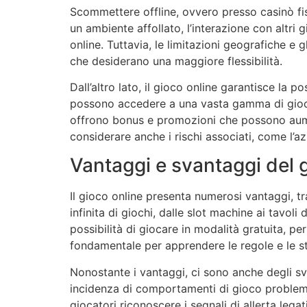
Scommettere offline, ovvero presso casinò fisi
un ambiente affollato, l’interazione con altri g
online. Tuttavia, le limitazioni geografiche e 
che desiderano una maggiore flessibilità.
Dall’altro lato, il gioco online garantisce la 
possono accedere a una vasta gamma di giochi
offrono bonus e promozioni che possono aument
considerare anche i rischi associati, come l’
Vantaggi e svantaggi del 
Il gioco online presenta numerosi vantaggi, tr
infinita di giochi, dalle slot machine ai tavoli
possibilità di giocare in modalità gratuita, pe
fondamentale per apprendere le regole e le st
Nonostante i vantaggi, ci sono anche degli sv
incidenza di comportamenti di gioco problemati
giocatori riconoscere i segnali di allerta lega