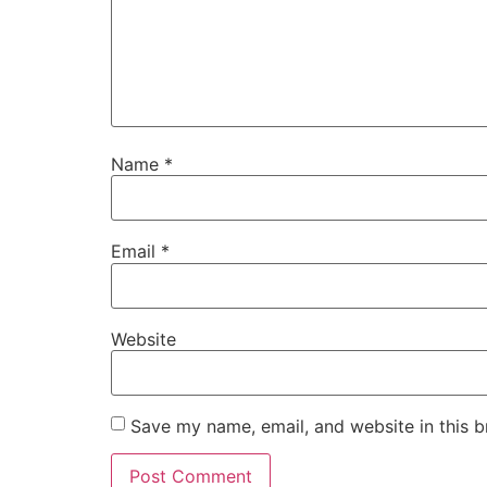
Name
*
Email
*
Website
Save my name, email, and website in this b