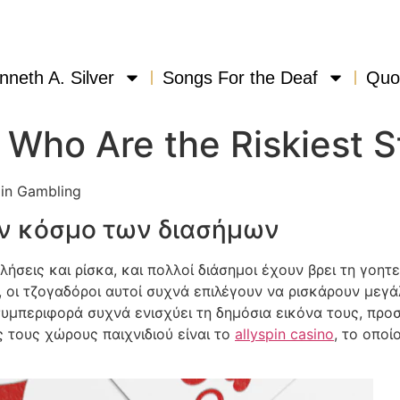
nneth A. Silver
Songs For the Deaf
Quo
Who Are the Riskiest S
 in Gambling
ον κόσμο των διασήμων
σεις και ρίσκα, και πολλοί διάσημοι έχουν βρει τη γοητε
ς, οι τζογαδόροι αυτοί συχνά επιλέγουν να ρισκάρουν με
συμπεριφορά συχνά ενισχύει τη δημόσια εικόνα τους, προ
 τους χώρους παιχνιδιού είναι το
allyspin casino
, το οποί