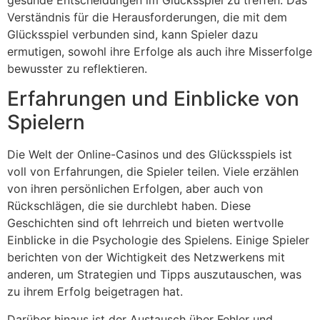
Verständnis für die Herausforderungen, die mit dem
Glücksspiel verbunden sind, kann Spieler dazu
ermutigen, sowohl ihre Erfolge als auch ihre Misserfolge
bewusster zu reflektieren.
Erfahrungen und Einblicke von
Spielern
Die Welt der Online-Casinos und des Glücksspiels ist
voll von Erfahrungen, die Spieler teilen. Viele erzählen
von ihren persönlichen Erfolgen, aber auch von
Rückschlägen, die sie durchlebt haben. Diese
Geschichten sind oft lehrreich und bieten wertvolle
Einblicke in die Psychologie des Spielens. Einige Spieler
berichten von der Wichtigkeit des Netzwerkens mit
anderen, um Strategien und Tipps auszutauschen, was
zu ihrem Erfolg beigetragen hat.
Darüber hinaus ist der Austausch über Fehler und