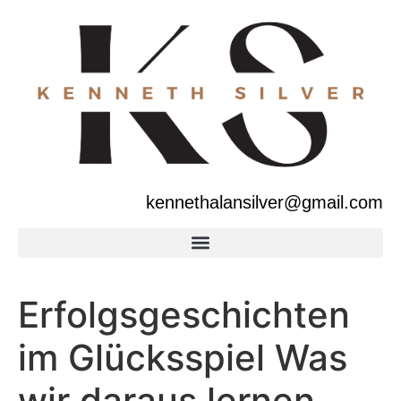
kennethalansilver@gmail.com
Erfolgsgeschichten
im Glücksspiel Was
wir daraus lernen