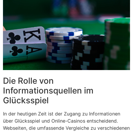
Die Rolle von
Informationsquellen im
Glücksspiel
In der heutigen Zeit ist der Zugang zu Informationen
über Glücksspiel und Online-Casinos entscheidend.
Webseiten, die umfassende Vergleiche zu verschiedenen