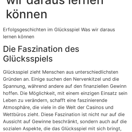
können
Erfolgsgeschichten im Glücksspiel Was wir daraus
lernen können
Die Faszination des
Glücksspiels
Glücksspiel zieht Menschen aus unterschiedlichsten
Gründen an. Einige suchen den Nervenkitzel und die
Spannung, während andere auf den finanziellen Gewinn
hoffen. Die Möglichkeit, mit einem einzigen Einsatz sein
Leben zu verändern, schafft eine faszinierende
Atmosphäre, die viele in die Welt der Casinos und
Wettbüros zieht. Diese Faszination ist nicht nur auf die
Aussicht auf Gewinne beschränkt, sondern auch auf die
sozialen Aspekte, die das Glücksspiel mit sich bringt,