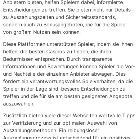
Anbietern bieten, helfen Spielern dabei, informierte
Entscheidungen zu treffen. Sie bieten nicht nur Details
zu Auszahlungszeiten und Sicherheitsstandards,
sondern auch zu Bonusangeboten, die für die Spieler
von großem Nutzen sein können.
Diese Plattformen unterstützen Spieler, indem sie ihnen
helfen, die besten Casinos zu finden, die ihren
Bedürfnissen entsprechen. Durch transparente
Informationen und Bewertungen können Spieler die Vor-
und Nachteile der einzelnen Anbieter abwägen. Dies
fördert ein verantwortungsvolles Spielverhalten, da die
Spieler in der Lage sind, bessere Entscheidungen zu
treffen und die für sie am besten geeigneten Angebote
auszuwählen.
Zusätzlich bieten viele dieser Webseiten wertvolle Tipps
zur Verifizierung und zur optimalen Auswahl von
Auszahlungsmethoden. Ein reibungsloser
Auszahlungsprozess ist entscheidend für ein positives