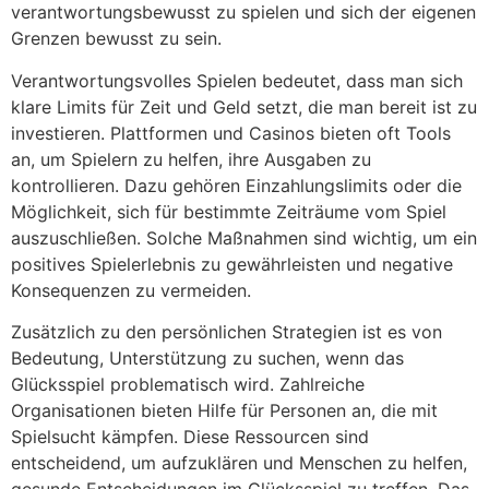
verantwortungsbewusst zu spielen und sich der eigenen
Grenzen bewusst zu sein.
Verantwortungsvolles Spielen bedeutet, dass man sich
klare Limits für Zeit und Geld setzt, die man bereit ist zu
investieren. Plattformen und Casinos bieten oft Tools
an, um Spielern zu helfen, ihre Ausgaben zu
kontrollieren. Dazu gehören Einzahlungslimits oder die
Möglichkeit, sich für bestimmte Zeiträume vom Spiel
auszuschließen. Solche Maßnahmen sind wichtig, um ein
positives Spielerlebnis zu gewährleisten und negative
Konsequenzen zu vermeiden.
Zusätzlich zu den persönlichen Strategien ist es von
Bedeutung, Unterstützung zu suchen, wenn das
Glücksspiel problematisch wird. Zahlreiche
Organisationen bieten Hilfe für Personen an, die mit
Spielsucht kämpfen. Diese Ressourcen sind
entscheidend, um aufzuklären und Menschen zu helfen,
gesunde Entscheidungen im Glücksspiel zu treffen. Das