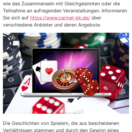
wie das Zusammensein mit Gleichgesinnten oder die
Teilnahme an aufregenden Veranstaltungen. Informieren
Sie sich auf
https://www.carmel-bk.de/
über
verschiedene Anbieter und deren Angebote.
Die Geschichten von Spielern, die aus bescheidenen
Verhältnissen stammen und durch den Gewinn eines