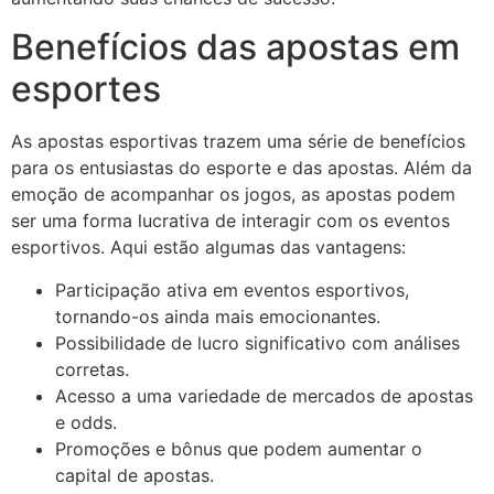
Benefícios das apostas em
esportes
As apostas esportivas trazem uma série de benefícios
para os entusiastas do esporte e das apostas. Além da
emoção de acompanhar os jogos, as apostas podem
ser uma forma lucrativa de interagir com os eventos
esportivos. Aqui estão algumas das vantagens:
Participação ativa em eventos esportivos,
tornando-os ainda mais emocionantes.
Possibilidade de lucro significativo com análises
corretas.
Acesso a uma variedade de mercados de apostas
e odds.
Promoções e bônus que podem aumentar o
capital de apostas.