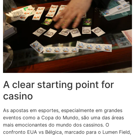
A clear starting point for
casino
As apostas em esportes, especialmente em grandes
eventos como a Copa do Mundo, são uma das áreas
mais emocionantes do mundo dos cassinos. O
confronto EUA vs Bélgica, marcado para o Lumen Field,