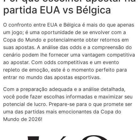
partida EUA vs Bélgica
O confronto entre EUA e Bélgica é mais do que apenas
um jogo; é uma oportunidade de se envolver com a
Copa do Mundo e potencialmente obter retornos em
suas apostas. A análise das odds e a compreensão do
cenário podem lhe fornecer uma vantagem competitiva
ao apostar. Com odds competitivas e um evento
repleto de emoção, este é o momento perfeito para
entrar no mundo das apostas esportivas.
Com a preparação adequada e a análise detalhada,
você pode fazer escolhas informadas e maximizar seu
potencial de lucro. Prepare-se para o que promete ser
uma das partidas mais emocionantes da Copa do
Mundo de 2026!