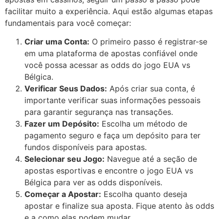
facilitar muito a experiência. Aqui estão algumas etapas
fundamentais para você começar:
Criar uma Conta:
O primeiro passo é registrar-se
em uma plataforma de apostas confiável onde
você possa acessar as odds do jogo EUA vs
Bélgica.
Verificar Seus Dados:
Após criar sua conta, é
importante verificar suas informações pessoais
para garantir segurança nas transações.
Fazer um Depósito:
Escolha um método de
pagamento seguro e faça um depósito para ter
fundos disponíveis para apostas.
Selecionar seu Jogo:
Navegue até a seção de
apostas esportivas e encontre o jogo EUA vs
Bélgica para ver as odds disponíveis.
Começar a Apostar:
Escolha quanto deseja
apostar e finalize sua aposta. Fique atento às odds
e a como elas podem mudar.