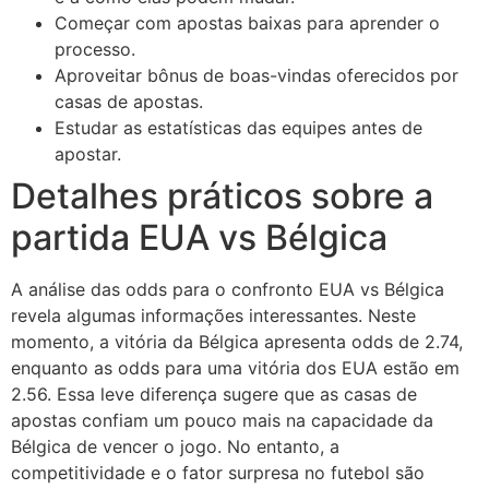
Começar com apostas baixas para aprender o
processo.
Aproveitar bônus de boas-vindas oferecidos por
casas de apostas.
Estudar as estatísticas das equipes antes de
apostar.
Detalhes práticos sobre a
partida EUA vs Bélgica
A análise das odds para o confronto EUA vs Bélgica
revela algumas informações interessantes. Neste
momento, a vitória da Bélgica apresenta odds de 2.74,
enquanto as odds para uma vitória dos EUA estão em
2.56. Essa leve diferença sugere que as casas de
apostas confiam um pouco mais na capacidade da
Bélgica de vencer o jogo. No entanto, a
competitividade e o fator surpresa no futebol são