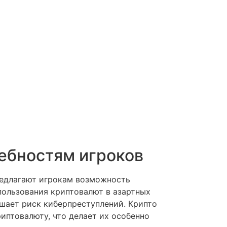
ребностям игроков
предлагают игрокам возможность
пользования криптовалют в азартных
ьшает риск киберпреступлений. Крипто
иптовалюту, что делает их особенно