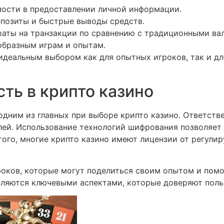
мости в предоставлении личной информации.
епозиты и быстрые выводы средств.
раты на транзакции по сравнению с традиционными ва
образным играм и опытам.
идеальным выбором как для опытных игроков, так и дл
ть в крипто казино
 одним из главных при выборе крипто казино. Ответст
лей. Использование технологий шифрования позволяет
ого, многие крипто казино имеют лицензии от регулир
оков, которые могут поделиться своим опытом и помо
вляются ключевыми аспектами, которые доверяют поль