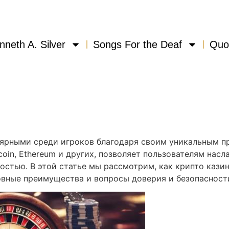
nneth A. Silver
Songs For the Deaf
Quo
улярными среди игроков благодаря своим уникальным 
coin, Ethereum и других, позволяет пользователям нас
остью. В этой статье мы рассмотрим, как крипто кази
новные преимущества и вопросы доверия и безопасност