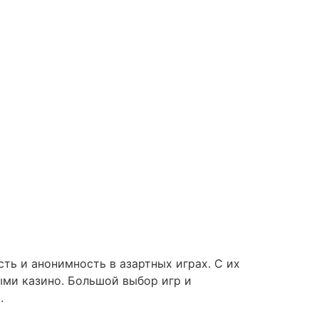
ть и анонимность в азартных играх. С их
ыми казино. Большой выбор игр и
.