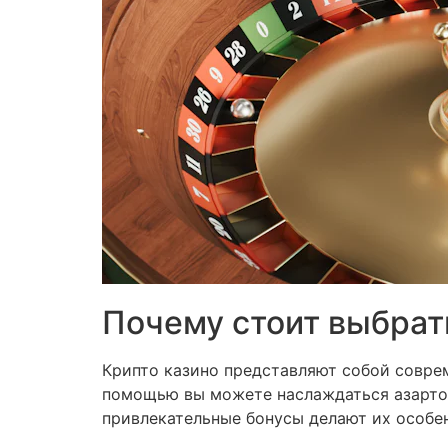
Почему стоит выбрат
Крипто казино представляют собой соврем
помощью вы можете наслаждаться азартом
привлекательные бонусы делают их особе