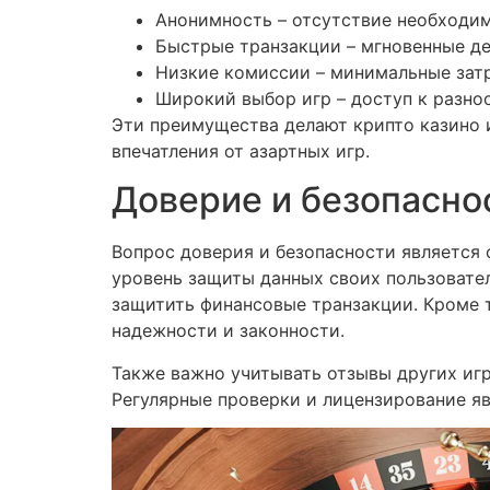
Анонимность – отсутствие необходи
Быстрые транзакции – мгновенные д
Низкие комиссии – минимальные зат
Широкий выбор игр – доступ к разно
Эти преимущества делают крипто казино 
впечатления от азартных игр.
Доверие и безопаснос
Вопрос доверия и безопасности является
уровень защиты данных своих пользовате
защитить финансовые транзакции. Кроме т
надежности и законности.
Также важно учитывать отзывы других игр
Регулярные проверки и лицензирование я