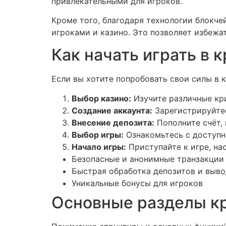
привлекательными для игроков.
Кроме того, благодаря технологии блокче
игроками и казино. Это позволяет избежа
Как начать играть в 
Если вы хотите попробовать свои силы в 
Выбор казино:
Изучите различные кри
Создание аккаунта:
Зарегистрируйтес
Внесение депозита:
Пополните счёт,
Выбор игры:
Ознакомьтесь с доступны
Начало игры:
Приступайте к игре, н
Безопасные и анонимные транзакции
Быстрая обработка депозитов и выв
Уникальные бонусы для игроков
Основные разделы кр