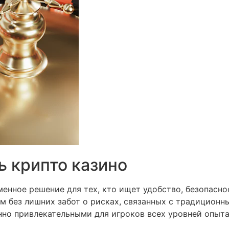
ь крипто казино
енное решение для тех, кто ищет удобство, безопаснос
 без лишних забот о рисках, связанных с традиционн
нно привлекательными для игроков всех уровней опыта